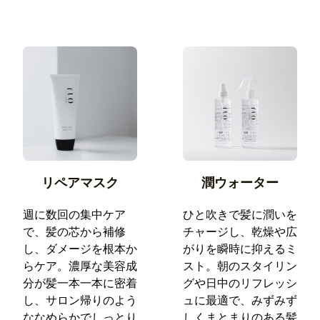
リペアマスク
潤ウォーター
週に数回の集中ケア
ひと吹きで髪に潤いを
で、髪の芯から補修
チャージし、乾燥や広
し、ダメージを根本か
がりを瞬時に抑えるミ
らケア。濃厚な美容成
スト。朝のスタイリン
分が髪一本一本に密着
グや日中のリフレッシ
し、サロン帰りのよう
ュに最適で、みずみず
ななめらかでしっとり
しくまとまりのある髪