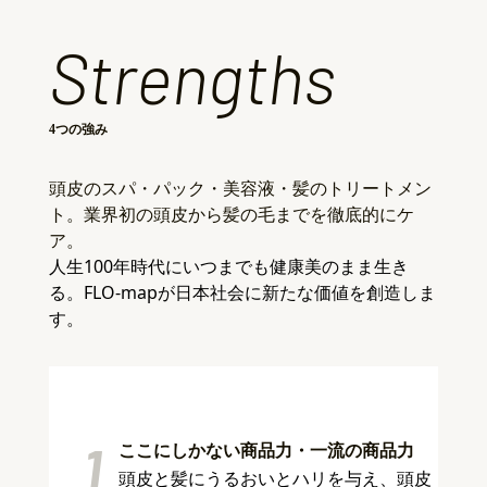
Strengths
4つの強み
頭皮のスパ・パック・美容液・髪のトリートメン
ト。業界初の頭皮から髪の毛までを徹底的にケ
ア。
人生100年時代にいつまでも健康美のまま生き
る。FLO-mapが日本社会に新たな価値を創造しま
す。
1
ここにしかない商品力・一流の商品力
頭皮と髪にうるおいとハリを与え、頭皮