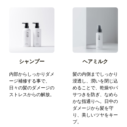
シャンプー
ヘアミルク
内部からしっかりダメ
髪の内側までしっかり
ージ補修する事で、
浸透し、潤いを閉じ込
日々の髪のダメージの
めることで、乾燥やパ
ストレスからの解放。
サつきを防ぎ、なめら
かな指通りへ。日中の
ダメージから髪を守
り、美しいツヤをキー
プ。