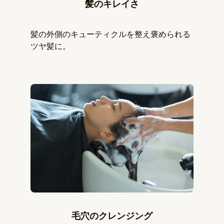
髪のキレイさ
髪の外側のキューティクルを整え褒められる
ツヤ髪に。
毛穴のクレンジング