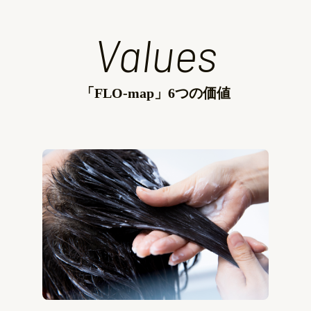
Values
「FLO-map」6つの価値