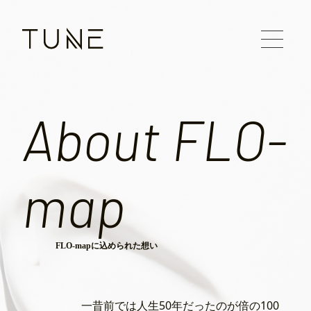
About FLO-
map
FLO-mapに込められた想い
一昔前では人生50年だったのが倍の100