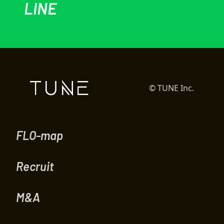
LINE
© TUNE Inc.
FLO-map
Recruit
M&A