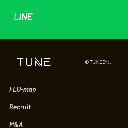
LINE
© TUNE Inc.
FLO-map
Recruit
M&A