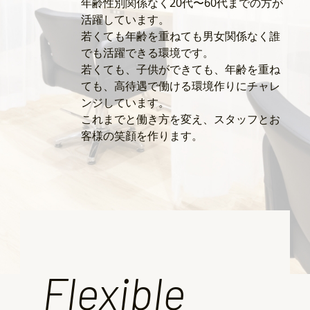
年齢性別関係なく20代〜60代までの方が
活躍しています。
若くても年齢を重ねても男女関係なく誰
でも活躍できる環境です。
若くても、子供ができても、年齢を重ね
ても、高待遇で働ける環境作りにチャレ
ンジしています。
これまでと働き方を変え、スタッフとお
客様の笑顔を作ります。
Flexible